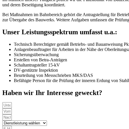
und deren Beseitigung koordiniert.
Bei Maßnahmen im Bahnbereich gehört die Antragstellung für Bet
zur Übergabe des Bauwerks. Weitere Aufgaben umfassen die Prüfun
Unser Leistungsspektrum umfasst u.a.:
Technisch Berechtigter gemäß Betriebs- und Bauanweisung Pkt
Anlagenbeauftragter für Arbeiten in der Nähe der Oberleitungs
Sicherungsüberwachung
Erstellen von Betra-Anträgen
Schaltantragsteller 15-kV
DV-gestützte Inspektion
Beurteilung von Messschrieben MKS/DAS
Befähigte Person für die Prüfung der inneren Erdung von Sta
Haben wir Ihr Interesse geweckt?