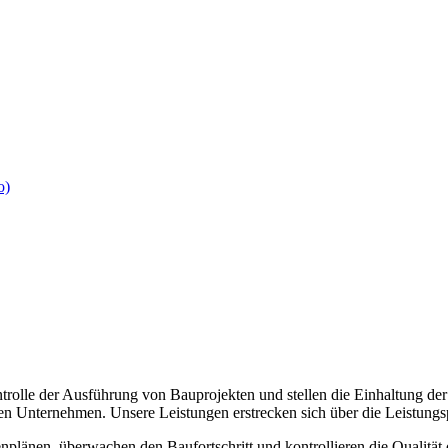
o)
le der Ausführung von Bauprojekten und stellen die Einhaltung der ve
n Unternehmen. Unsere Leistungen erstrecken sich über die Leistung
tenplänen, überwachen den Baufortschritt und kontrollieren die Quali