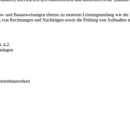
riebs- und Bauanweisungen ebenso zu unserem Leistungsumfang wie 
g von Rechnungen und Nachträgen sowie die Prüfung von Aufmaßen i
. 4.2.
anlagen
hlbetonbauwerken